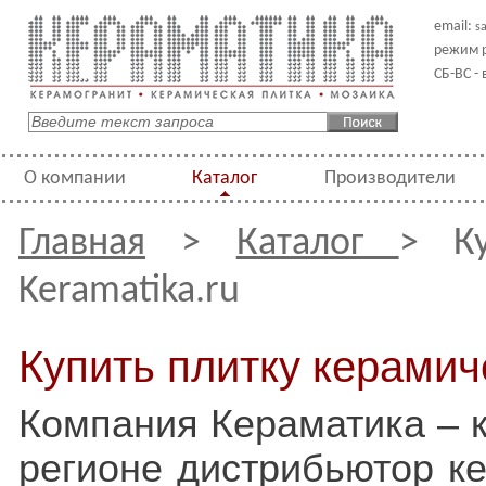
email:
s
режим р
СБ-ВС -
О компании
Каталог
Производители
Главная
>
Каталог
> Ку
Keramatika.ru
Купить плитку керамич
Компания Кераматика – 
регионе дистрибьютор ке