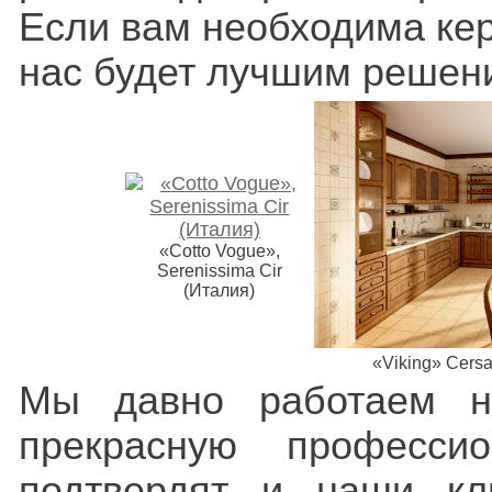
Если вам необходима кер
нас будет лучшим решен
«Cotto Vogue»,
Serenissima Cir
(Италия)
«Viking» Cersa
Мы давно работаем н
прекрасную професси
подтвердят и наши кл