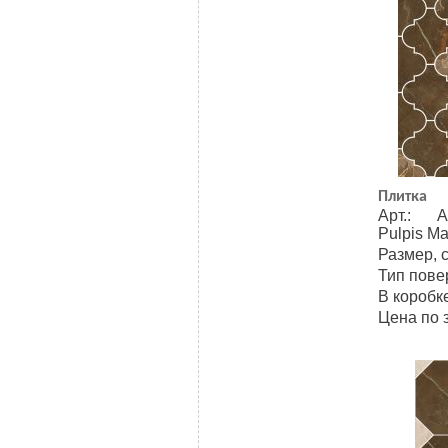
Плитка
Арт.: A
Pulpis Ma
Размер, 
Тип пове
В коробке
Цена по 