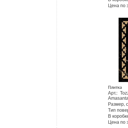
Цена по 
Плитка
Арт.: Toz
Amasant
Размер, 
Тип пове
В коробке
Цена по 