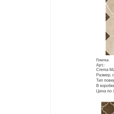
Плитка
Арт.: 
Crema Mar
Размер, 
Тип пове
В коробке
Цена по 