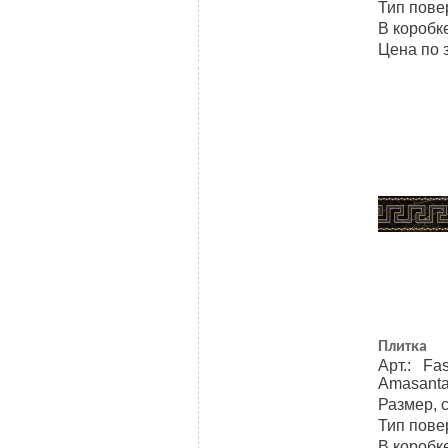
Тип пове
В коробке
Цена по 
Плитка
Арт.: Fa
Amasant
Размер, 
Тип пове
В коробке