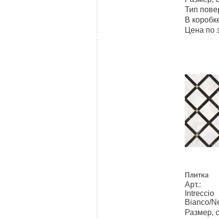
Тип пове
В коробке
Цена по 
Плитка
Арт.:
Intreccio
Bianco/N
Размер, 