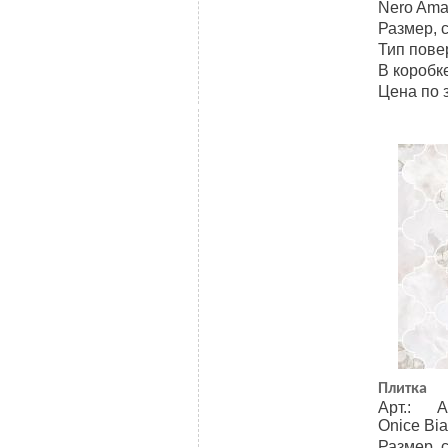
Nero Ama
Размер, 
Тип пове
В коробке
Цена по 
Плитка
Арт.: A
Onice Bi
Размер, 