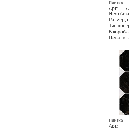
Плитка
Арт.: A
Nero Ama
Размер, 
Тип пове
В коробке
Цена по 
Плитка
Арт.: 