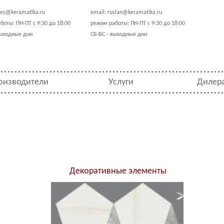
les@keramatika.ru
email:
ruslan@keramatika.ru
боты: ПН-ПТ с 9:30 до 18:00
режим работы: ПН-ПТ с 9:30 до 18:00
выходные дни
СБ-ВС - выходные дни
оизводители
Услуги
Дилер
Декоративные элементы