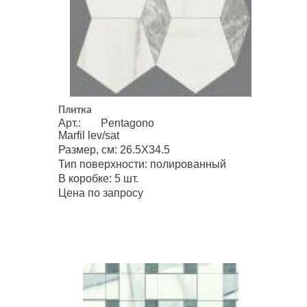
Плитка
Арт.: Pentagono
Marfil lev/sat
Размер, см: 26.5Х34.5
Тип поверхности: полированный
В коробке: 5 шт.
Цена по запросу