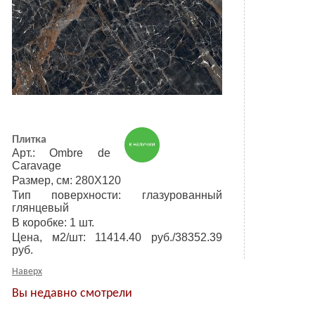
Плитка
Арт.: Ombre de
Caravage
Размер, см: 280Х120
Тип поверхности: глазурованный
глянцевый
В коробке: 1 шт.
Цена, м2/шт: 11414.40 руб./38352.39
руб.
Наверх
Вы недавно смотрели