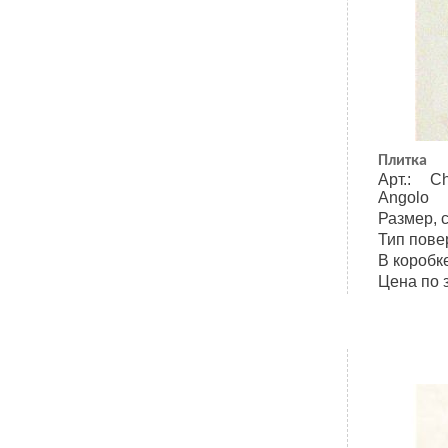
Плитка
Арт.: C
Angolo
Размер, 
Тип пове
В коробке
Цена по 