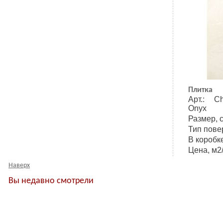
Плитка
Арт.: C
Onyx
Размер, 
Тип пове
В коробке
Цена, м2/
Наверх
Вы недавно смотрели