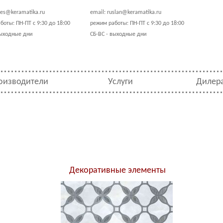
les@keramatika.ru
email:
ruslan@keramatika.ru
боты: ПН-ПТ с 9:30 до 18:00
режим работы: ПН-ПТ с 9:30 до 18:00
выходные дни
СБ-ВС - выходные дни
оизводители
Услуги
Дилер
Декоративные элементы