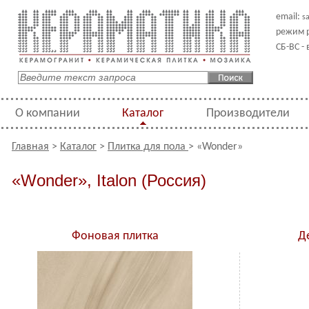
email:
s
режим р
СБ-ВС -
О компании
Каталог
Производители
Главная
>
Каталог
>
Плитка для пола
> «Wonder»
«Wonder», Italon (Россия)
Фоновая плитка
Д